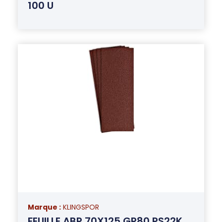
100 U
Marque :
KLINGSPOR
FEUILLE ABR 70X125 GR80 PS22K