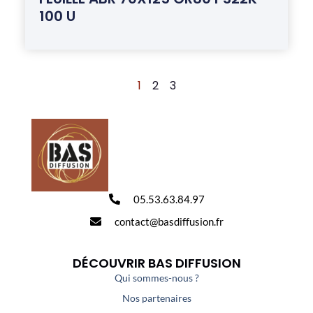
100 U
1
2
3
05.53.63.84.97
contact@basdiffusion.fr
DÉCOUVRIR BAS DIFFUSION
Qui sommes-nous ?
Nos partenaires