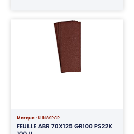
Marque :
KLINGSPOR
FEUILLE ABR 70X125 GR100 PS22K
100 U