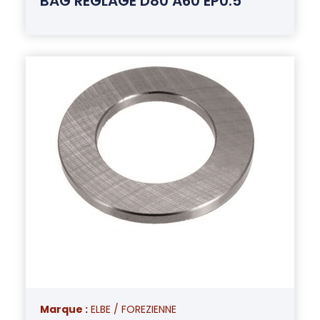
BAG REGLAGE D80 A60 EP0.5
Marque :
ELBE / FOREZIENNE