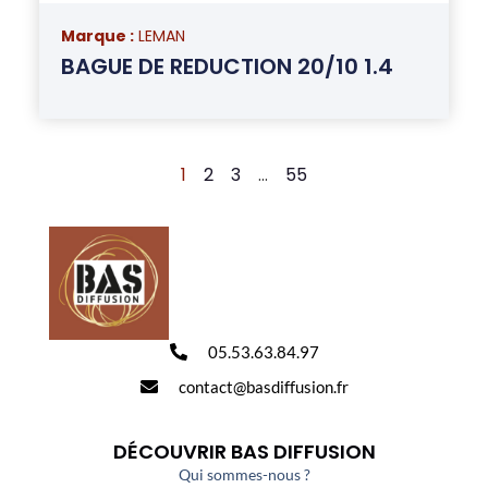
Marque :
LEMAN
BAGUE DE REDUCTION 20/10 1.4
1
2
3
…
55
05.53.63.84.97
contact@basdiffusion.fr
DÉCOUVRIR BAS DIFFUSION
Qui sommes-nous ?