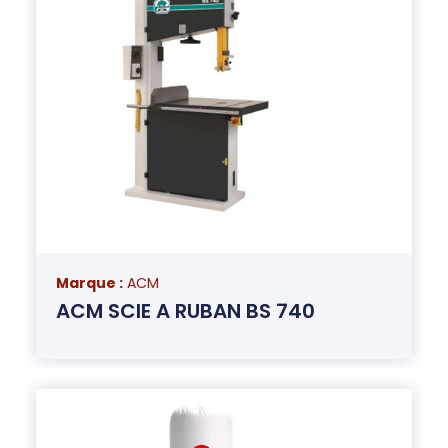
Marque :
ACM
ACM SCIE A RUBAN BS 740