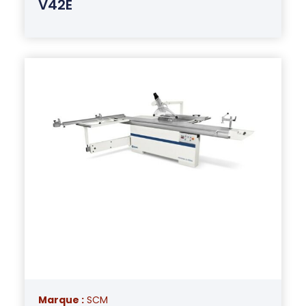
V42E
Marque :
SCM