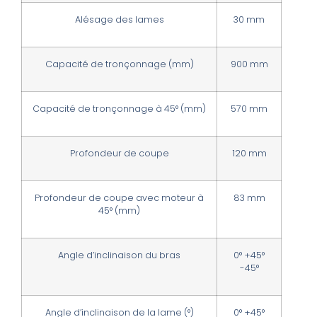
Alésage des lames
30 mm
Capacité de tronçonnage (mm)
900 mm
Capacité de tronçonnage à 45° (mm)
570 mm
Profondeur de coupe
120 mm
Profondeur de coupe avec moteur à
83 mm
45° (mm)
Angle d’inclinaison du bras
0° +45°
-45°
Angle d’inclinaison de la lame (°)
0° +45°