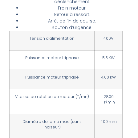
déclenchement.
Frein moteur.
Retour à ressort.
Arrêt de fin de course.
Bouton d’urgence.
Tension d’alimentation
400V
Puissance moteur
triphase
5.5 KW
Puissance moteur triphasé
4.00 KW
Vitesse de rotation du moteur (T/mn)
2800
Tr/min
Diamètre de lame maxi (sans
400 mm
inciseur)