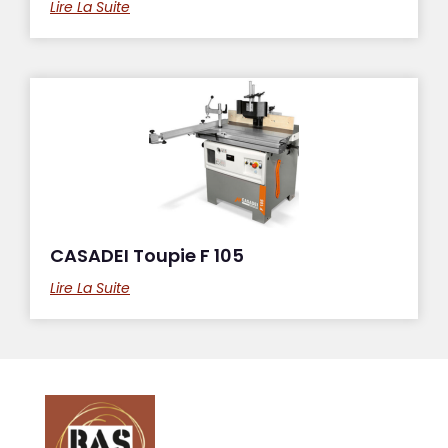
Lire La Suite
CASADEI Toupie F 105
Lire La Suite