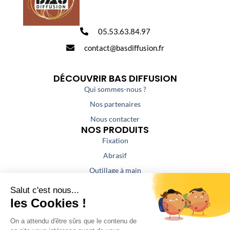
05.53.63.84.97
contact@basdiffusion.fr
DÉCOUVRIR BAS DIFFUSION
Qui sommes-nous ?
Nos partenaires
Nous contacter
NOS PRODUITS
Fixation
Abrasif
Outillage à main
Outillage portatif
Outillage de coupe
Colles / Mastics
NOS PRESTATIONS