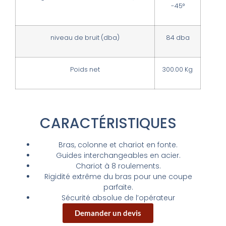
-45°
niveau
de bruit (
dba
)
84
dba
Poids net
300.00 Kg
CARACTÉRISTIQUES
Bras, colonne et chariot en fonte
.
Guides interchangeables en acier.
Chariot à 8 roulements.
Rigidité extrême du bras pour une coupe
parfaite.
Sécurité absolue de l’opérateur
Demander un devis