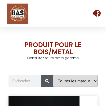
PRODUIT POUR LE
BOIS/METAL
Consultez toute notre gamme