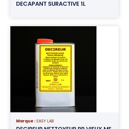
DECAPANT SURACTIVE 1L
Marque :
EASY LAB
DECIREUR NETTOYEUR PR VIEUX ME