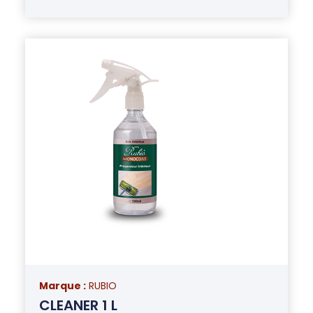
Marque :
RUBIO
CLEANER 1 L