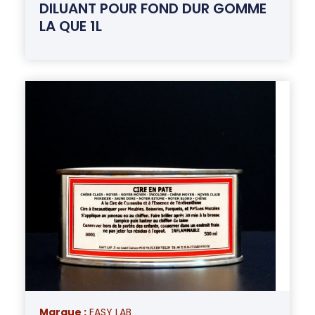
DILUANT POUR FOND DUR GOMME
LA QUE 1L
Marque :
EASY LAB