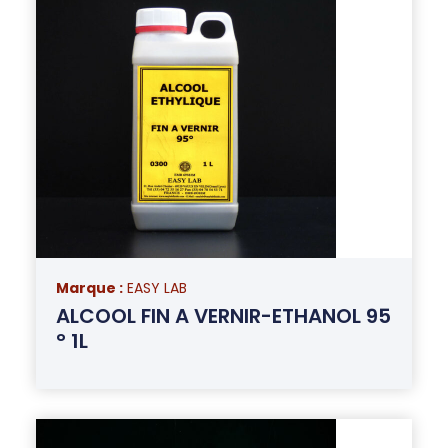
Marque :
EASY LAB
ALCOOL FIN A VERNIR-ETHANOL 95
° 1L