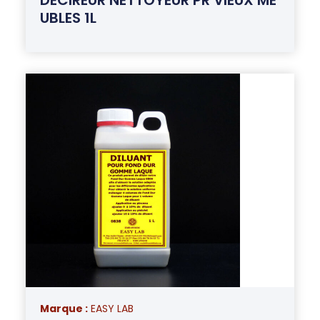
UBLES 1L
Marque :
EASY LAB