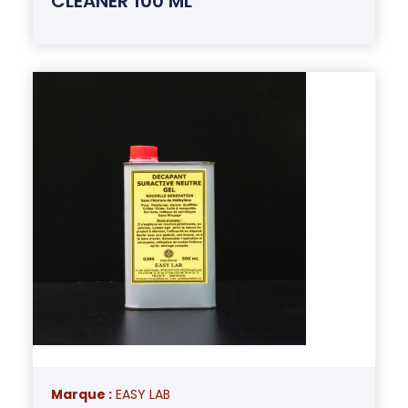
CLEANER 100 ML
Marque :
EASY LAB