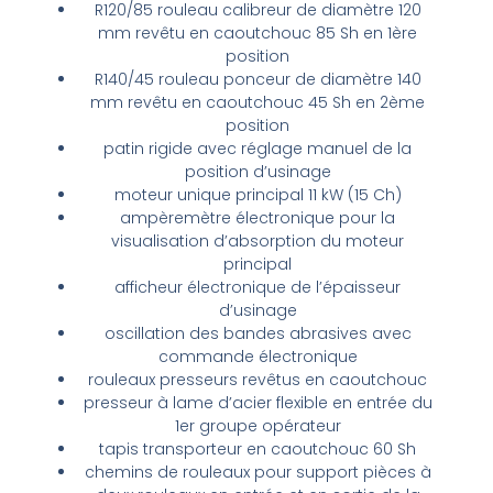
R120/85 rouleau calibreur de diamètre 120
mm revêtu en caoutchouc 85 Sh en 1ère
position
R140/45 rouleau ponceur de diamètre 140
mm revêtu en caoutchouc 45 Sh en 2ème
position
patin rigide avec réglage manuel de la
position d’usinage
moteur unique principal 11 kW (15
Ch
)
ampèremètre électronique pour la
visualisation d’absorption du moteur
principal
afficheur électronique de l’épaisseur
d’usinage
oscillation des bandes abrasives avec
commande électronique
rouleaux presseurs revêtus en caoutchouc
presseur à lame d’acier flexible en entrée du
1er groupe opérateur
tapis transporteur en caoutchouc 60 Sh
chemins de rouleaux pour support pièces à