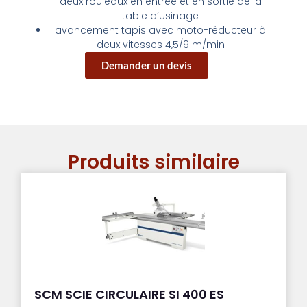
deux rouleaux en entrée et en sortie de la
table d’usinage
avancement tapis avec moto-réducteur à
deux vitesses 4,5/9 m/min
Demander un devis
Produits similaire
SCM SCIE CIRCULAIRE SI 400 ES