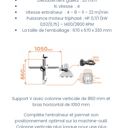
Debattement
galets : 20 mm
N. vitesse : 4
Vitesse entraîneur : 4 – 8 – 11 – 22 m/min
Puissance moteur
triphasè
: HP 0,7/1 (kW
0,52/0,75) – 1400/2800 RPM
La taille de l’emballage : 670 x 570 x 330 mm
Support V avec colonne verticale de 860 mm et
bras horizontal de 1050 mm
Complète l’entraîneur et permet son
positionnement optimal sur la machine-outil.
Colonne verticale plus longue pour une plus