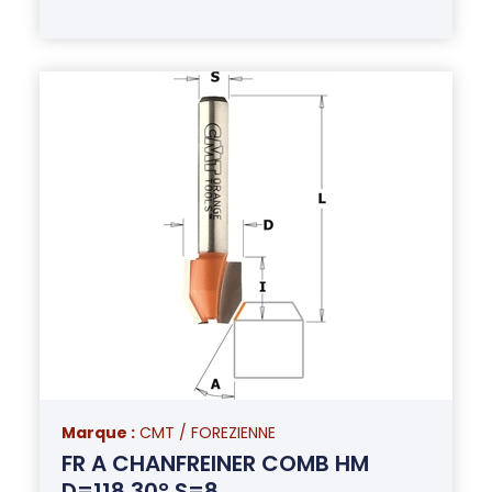
Marque :
CMT / FOREZIENNE
FR A CHANFREINER COMB HM
D=118 30° S=8