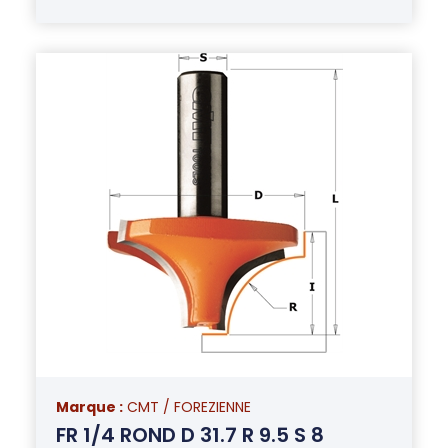
Marque :
CMT / FOREZIENNE
FR 1/4 ROND D 31.7 R 9.5 S 8