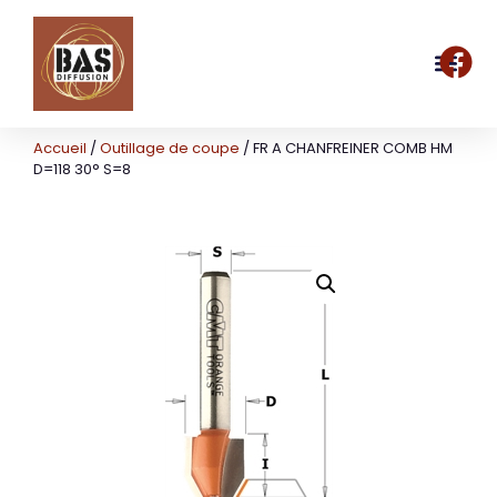
Accueil
/
Outillage de coupe
/ FR A CHANFREINER COMB HM
D=118 30° S=8