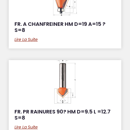
FR. A CHANFREINER HM D=19 A=15 ?
S=8
Lire La Suite
FR. PR RAINURES 90? HM D=9.5 L =12.7
S=8
Lire La Suite