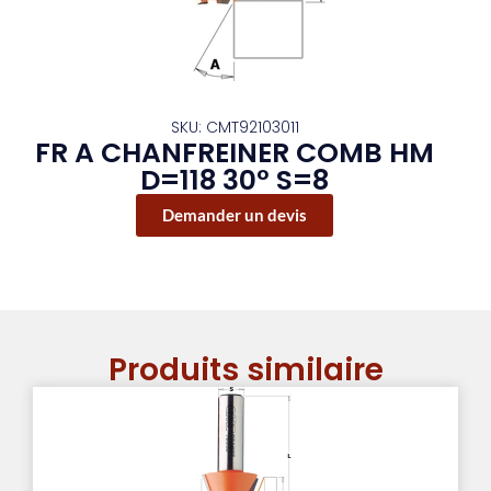
SKU: CMT92103011
FR A CHANFREINER COMB HM
D=118 30° S=8
Demander un devis
Produits similaire