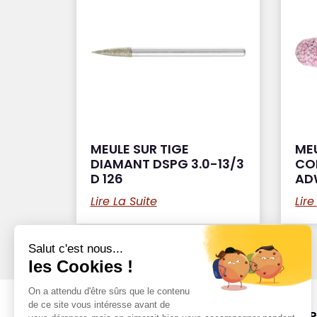
MEULE SUR TIGE
MEU
DIAMANT DSPG 3.0-13/3
CO
D 126
AD
Lire La Suite
Lire
DÉCOUVRI