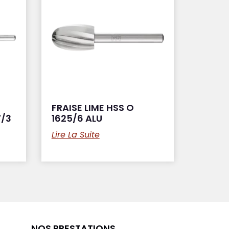
FRAISE LIME HSS O
7/3
1625/6 ALU
Lire La Suite
NOS PRESTATIONS