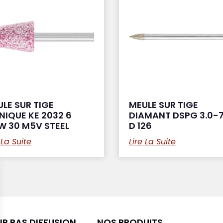
LE SUR TIGE
MEULE SUR TIGE
NIQUE KE 2032 6
DIAMANT DSPG 3.0-
W 30 M5V STEEL
D 126
 La Suite
Lire La Suite
R BAS DIFFUSION
NOS PRODUITS