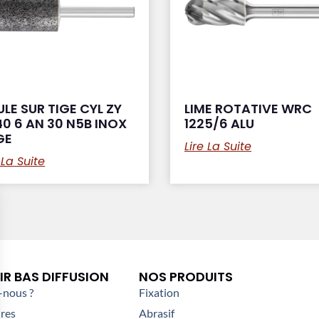
LE SUR TIGE CYL ZY
LIME ROTATIVE WRC
0 6 AN 30 N5B INOX
1225/6 ALU
GE
Lire La Suite
 La Suite
R BAS DIFFUSION
NOS PRODUITS
nous ?
Fixation
res
Abrasif