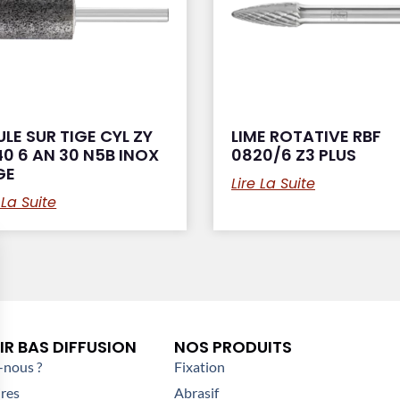
LE SUR TIGE CYL ZY
LIME ROTATIVE RBF
0 6 AN 30 N5B INOX
0820/6 Z3 PLUS
GE
Lire La Suite
 La Suite
R BAS DIFFUSION
NOS PRODUITS
nous ?
Fixation
res
Abrasif