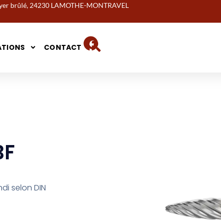
noyer brûlé, 24230 LAMOTHE-MONTRAVEL
ATIONS
CONTACT
BF
ndi selon DIN