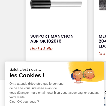
SUPPORT MANCHON
MEU
ABR GK 1020/6
204
ED
Lire La Suite
Lire
DÉCOUVRI
Qui sommes-
Nos partenai