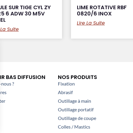
LE SUR TIGE CYL ZY
LIME ROTATIVE RBF
25 6 ADW 30 M5V
0820/6 INOX
EL
Lire La Suite
 La Suite
R BAS DIFFUSION
NOS PRODUITS
nous ?
Fixation
res
Abrasif
ter
Outillage à main
Outillage portatif
Outillage de coupe
Colles / Mastics