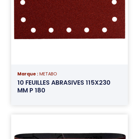
Marque :
METABO
10 FEUILLES ABRASIVES 115X230
MM P 180