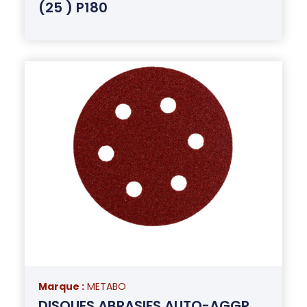
(25 ) P180
Marque :
METABO
DISQUES ABRASIFS AUTO-AGGR