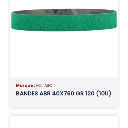
Marque :
METABO
BANDES ABR 40X760 GR 120 (10U)