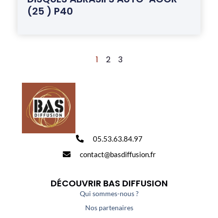
(25 ) P40
1
2
3
05.53.63.84.97
contact@basdiffusion.fr
DÉCOUVRIR BAS DIFFUSION
Qui sommes-nous ?
Nos partenaires