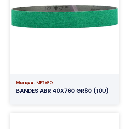
Marque :
METABO
BANDES ABR 40X760 GR80 (10U)