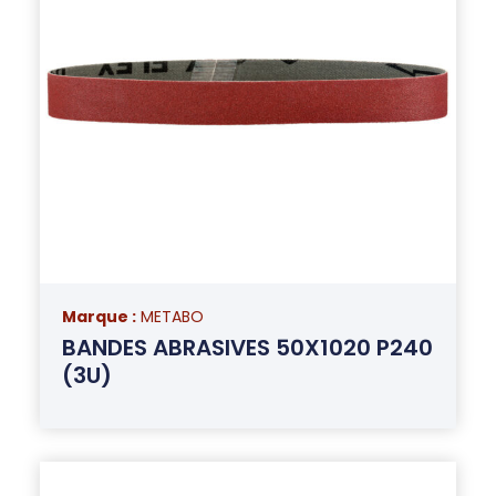
Marque :
METABO
BANDES ABRASIVES 50X1020 P240
(3U)