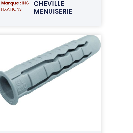
CHEVILLE
Marque :
ING
FIXATIONS
MENUISERIE