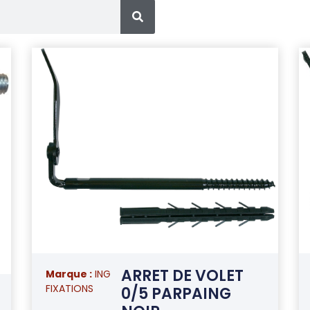
ARRET DE VOLET
Marque :
ING
FIXATIONS
0/5 PARPAING