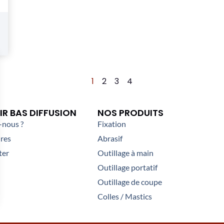
1
2
3
4
R BAS DIFFUSION
NOS PRODUITS
nous ?
Fixation
res
Abrasif
ter
Outillage à main
Outillage portatif
Outillage de coupe
Colles / Mastics