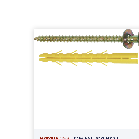
Marque :
ING