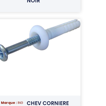
NOIR
CHEV CORNIERE
Marque :
ING