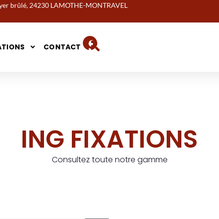
noyer brûlé, 24230 LAMOTHE-MONTRAVEL
ATIONS
CONTACT
ING FIXATIONS
Consultez toute notre gamme