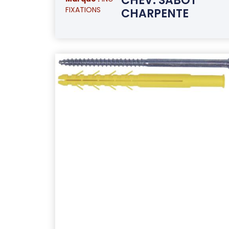
CHEV. SABOT
FIXATIONS
CHARPENTE