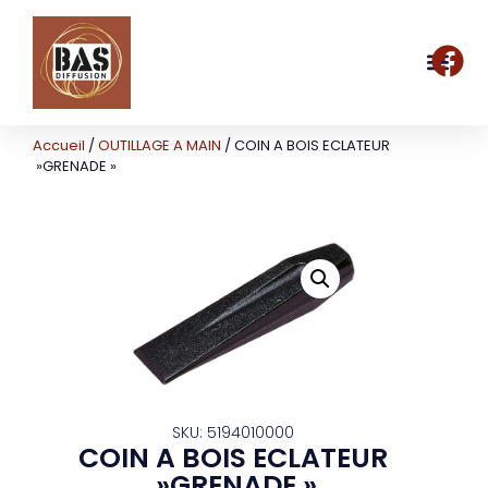
Accueil
/
OUTILLAGE A MAIN
/ COIN A BOIS ECLATEUR
»GRENADE »
SKU: 5194010000
COIN A BOIS ECLATEUR
»GRENADE »