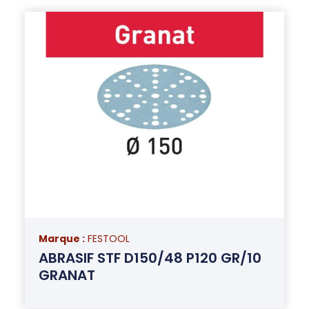
Marque :
FESTOOL
ABRASIF STF D150/48 P120 GR/10
GRANAT