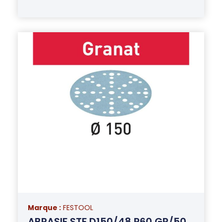
Marque :
FESTOOL
ABRASIF STF D150/48 P60 GR/50