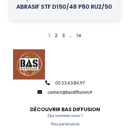
ABRASIF STF D150/48 P80 RU2/50
1
2
3
…
14
05.53.63.84.97
contact@basdiffusion.fr
DÉCOUVRIR BAS DIFFUSION
Qui sommes-nous ?
Nos partenaires