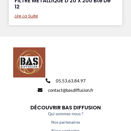
FILTRE METALLIQUE D 20 X 200 Bte De
12
Lire La Suite
05.53.63.84.97
contact@basdiffusion.fr
DÉCOUVRIR BAS DIFFUSION
Qui sommes-nous ?
Nos partenaires
Nous contacter