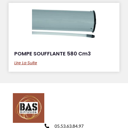
POMPE SOUFFLANTE 580 Cm3
Lire La Suite
05.53.63.84.97