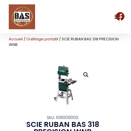
Accueil
/
Outillage portatif
/ SCIE RUBAN BAS 318 PRECISION
WNB
SKU: 619009000
SCIE RUBAN BAS 318