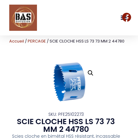
Accueil
/
PERCAGE
/ SCIE CLOCHE HSS LS 73 73 MM 2 44780
SKU: PFE25102273
SCIE CLOCHE HSS LS 73 73
MM 2 44780
Scies cloche en bimétal HSS résistant, incassable