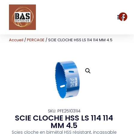
Accueil
/
PERCAGE
/ SCIE CLOCHE HSS LS 114 114 MM 4.5
SKU: PFE25103114
SCIE CLOCHE HSS LS 114 114
MM 4.5
Scies cloche en bimétal HSS résistant, incassable