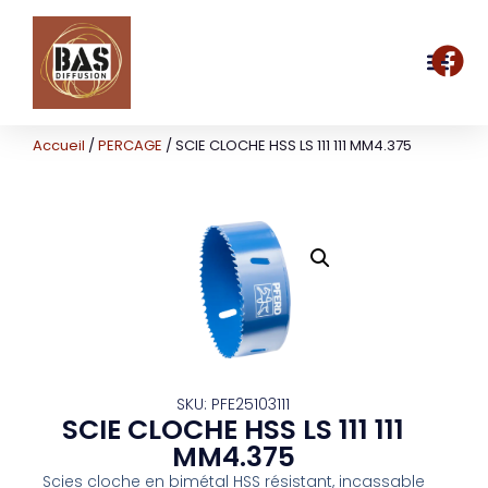
Accueil
/
PERCAGE
/ SCIE CLOCHE HSS LS 111 111 MM4.375
SKU: PFE25103111
SCIE CLOCHE HSS LS 111 111
MM4.375
Scies cloche en bimétal HSS résistant, incassable