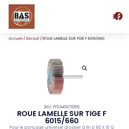
Accueil
/
Abrasif
/ ROUE LAMELLE SUR TIGE F 6015/660
SKU: PFE44507066
ROUE LAMELLE SUR TIGE F
6015/660
Pour le ponçage universel grossier à fin D 60 X 15 Q