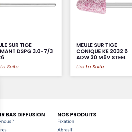
LE SUR TIGE
MEULE SUR TIGE
AMANT DSPG 3.0-7/3
CONIQUE KE 2032 6
26
ADW 30 M5V STEEL
 La Suite
Lire La Suite
R BAS DIFFUSION
NOS PRODUITS
nous ?
Fixation
res
Abrasif