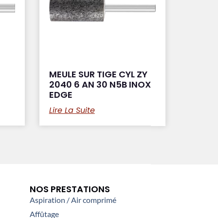
MEULE SUR TIGE CYL ZY
2040 6 AN 30 N5B INOX
EDGE
Lire La Suite
NOS PRESTATIONS
Aspiration / Air comprimé
Affûtage