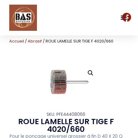
Accueil
/
Abrasif
/ ROUE LAMELLE SUR TIGE F 4020/660
SKU: PFE44408066
ROUE LAMELLE SUR TIGE F
4020/660
Pour le ponçage universel grossier à fin D 40 X 20 Q