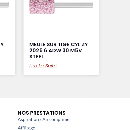
ZY
MEULE SUR TIGE CYL ZY
2025 6 ADW 30 M5V
STEEL
Lire La Suite
NOS PRESTATIONS
Aspiration / Air comprimé
Affûtage