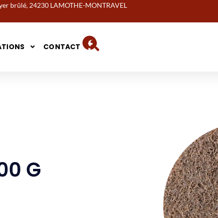
noyer brûlé, 24230 LAMOTHE-MONTRAVEL
ATIONS
CONTACT
00 G