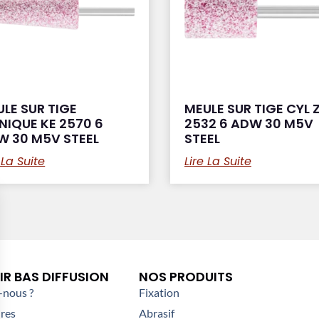
LE SUR TIGE
MEULE SUR TIGE CYL 
NIQUE KE 2570 6
2532 6 ADW 30 M5V
W 30 M5V STEEL
STEEL
 La Suite
Lire La Suite
R BAS DIFFUSION
NOS PRODUITS
nous ?
Fixation
res
Abrasif