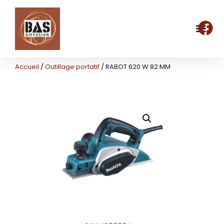
Accueil
/
Outillage portatif
/ RABOT 620 W 82 MM