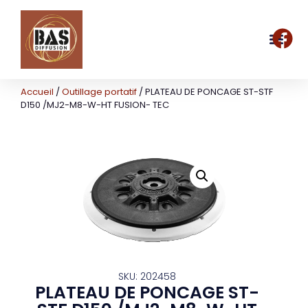
Accueil
/
Outillage portatif
/ PLATEAU DE PONCAGE ST-STF
D150 /MJ2-M8-W-HT FUSION- TEC
SKU: 202458
PLATEAU DE PONCAGE ST-