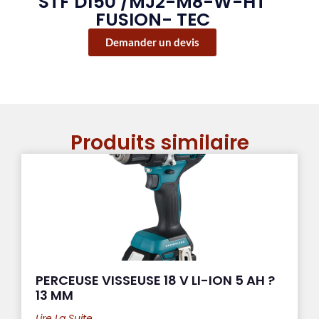
STF D150 /MJ2-M8-W-HT
FUSION- TEC
Demander un devis
Produits similaire
PERCEUSE VISSEUSE 18 V LI-ION 5 AH ?
13 MM
Lire La Suite