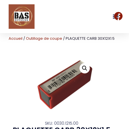
Accueil
/
Outillage de coupe
/ PLAQUETTE CARB 30X12X1.5
SKU: 0030.1215.00