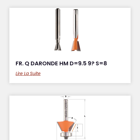
FR. Q DARONDE HM D=9.5 9? S=8
Lire La Suite