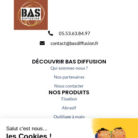
05.53.63.84.97
contact@basdiffusion.fr
DÉCOUVRIR BAS DIFFUSION
Qui sommes-nous ?
Nos partenaires
Nous contacter
NOS PRODUITS
Fixation
Abrasif
Outillage à main
Outillage portatif
Outillage de coupe