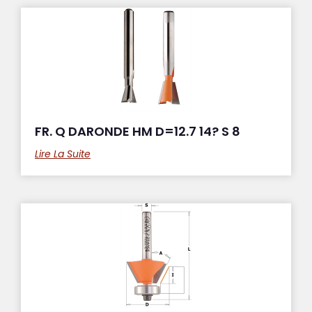
FR. Q DARONDE HM D=12.7 14? S 8
Lire La Suite