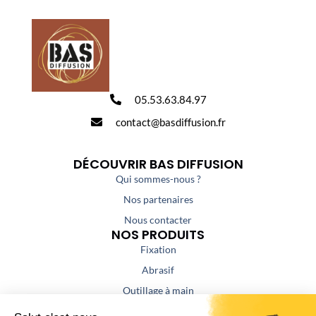
05.53.63.84.97
contact@basdiffusion.fr
DÉCOUVRIR BAS DIFFUSION
Qui sommes-nous ?
Nos partenaires
Nous contacter
NOS PRODUITS
Fixation
Abrasif
Outillage à main
Outillage portatif