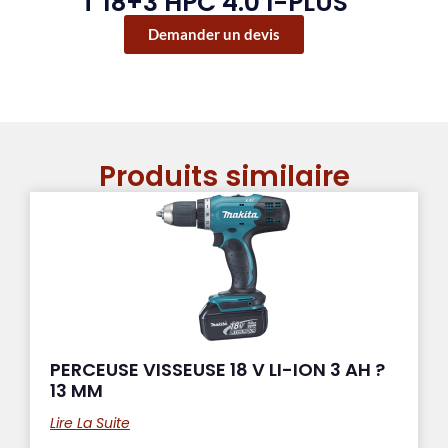
T 18+3 HPC 4.0 I-PLUS
Demander un devis
Produits similaire
PERCEUSE VISSEUSE 18 V LI-ION 3 AH ?
13 MM
Lire La Suite