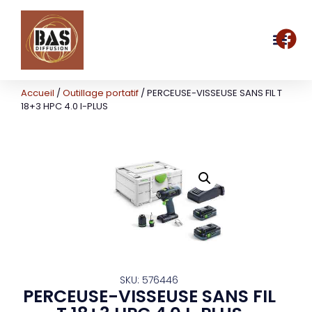
Accueil
/
Outillage portatif
/ PERCEUSE-VISSEUSE SANS FIL T
18+3 HPC 4.0 I-PLUS
SKU: 576446
PERCEUSE-VISSEUSE SANS FIL