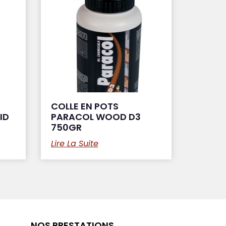
COLLE EN POTS
ID
PARACOL WOOD D3
750GR
Lire La Suite
NOS PRESTATIONS