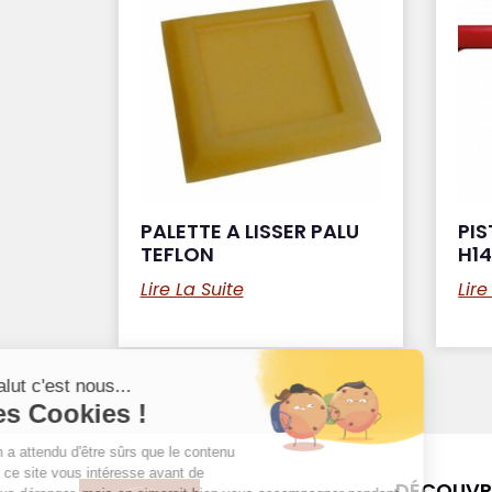
PALETTE A LISSER PALU
PI
TEFLON
H14
Lire La Suite
Lire
DÉCOUVRI