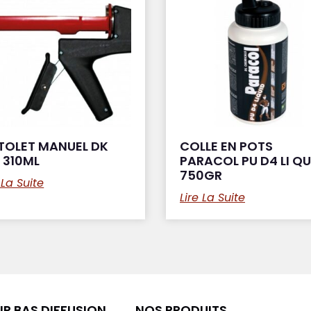
STOLET MANUEL DK
COLLE EN POTS
 310ML
PARACOL PU D4 LI QU
750GR
 La Suite
Lire La Suite
R BAS DIFFUSION
NOS PRODUITS