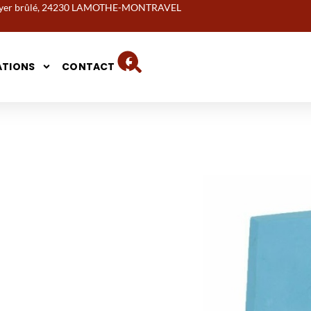
noyer brûlé, 24230 LAMOTHE-MONTRAVEL
ATIONS
CONTACT