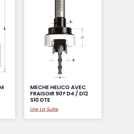
HM
MECHE HELICO AVEC
FRAISOIR 90? D4 / D12
S10 DTE
Lire La Suite