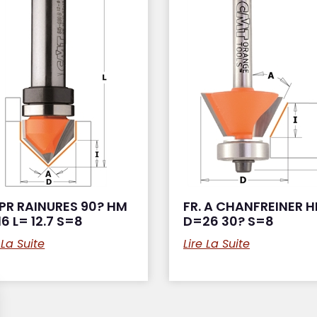
 PR RAINURES 90? HM
FR. A CHANFREINER 
6 L= 12.7 S=8
D=26 30? S=8
 La Suite
Lire La Suite