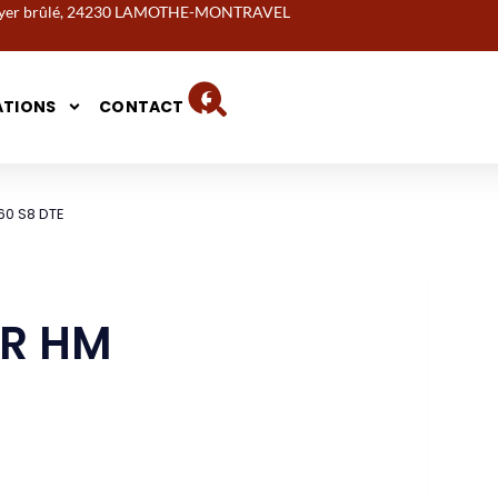
noyer brûlé, 24230 LAMOTHE-MONTRAVEL
ATIONS
CONTACT
0 S8 DTE
R HM