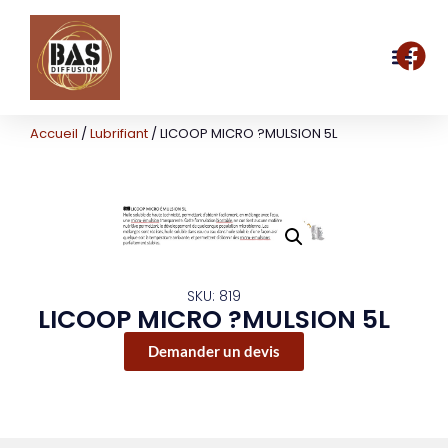
Accueil
/
Lubrifiant
/ LICOOP MICRO ?MULSION 5L
SKU: 819
LICOOP MICRO ?MULSION 5L
Demander un devis