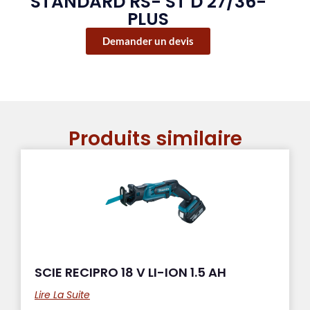
STANDARD RS- ST D 27/36-
PLUS
Demander un devis
Produits similaire
SCIE RECIPRO 18 V LI-ION 1.5 AH
Lire La Suite