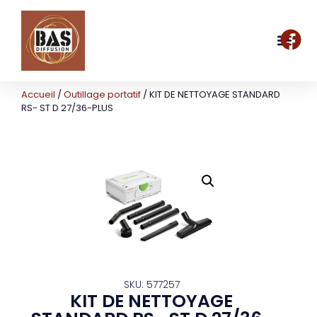
Accueil
/
Outillage portatif
/ KIT DE NETTOYAGE STANDARD
RS- ST D 27/36-PLUS
SKU: 577257
KIT DE NETTOYAGE