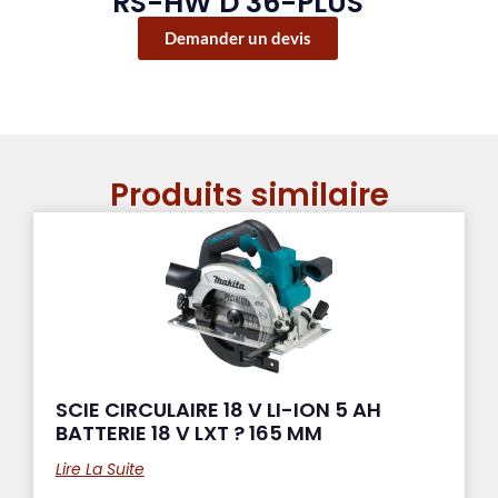
RS-HW D 36-PLUS
Demander un devis
Produits similaire
SCIE CIRCULAIRE 18 V LI-ION 5 AH
BATTERIE 18 V LXT ? 165 MM
Lire La Suite