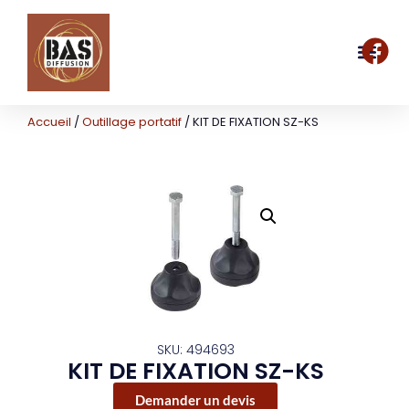
Accueil
/
Outillage portatif
/ KIT DE FIXATION SZ-KS
SKU: 494693
KIT DE FIXATION SZ-KS
Demander un devis