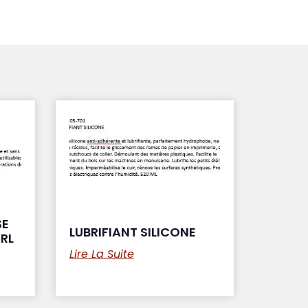
SE
LUBRIFIANT SILICONE
RL
Lire La Suite