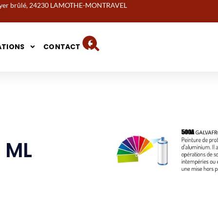
noyer brûlé, 24230 LAMOTHE-MONTRAVEL
ATIONS
CONTACT
 ML