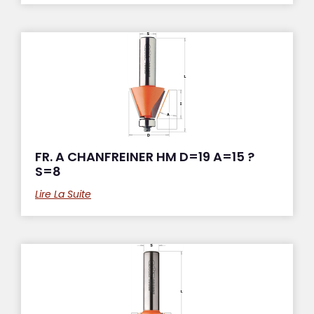
FR. A CHANFREINER HM D=19 A=15 ?
S=8
Lire La Suite