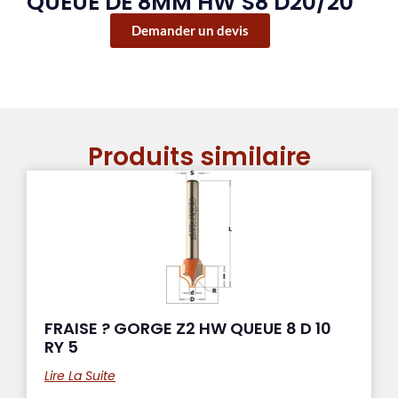
QUEUE DE 8MM HW S8 D20/20
Demander un devis
Produits similaire
FRAISE ? GORGE Z2 HW QUEUE 8 D 10
RY 5
Lire La Suite