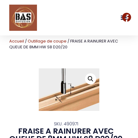
Accueil
/
Outillage de coupe
/ FRAISE A RAINURER AVEC
QUEUE DE 8MM HW S8 D20/20
SKU: 490971
FRAISE A RAINURER AVEC