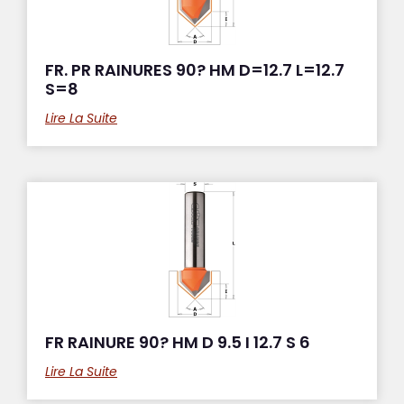
FR. PR RAINURES 90? HM D=12.7 L=12.7
S=8
Lire La Suite
FR RAINURE 90? HM D 9.5 I 12.7 S 6
Lire La Suite