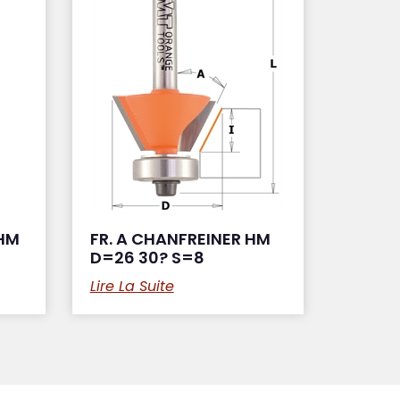
 HM
FR. A CHANFREINER HM
D=26 30? S=8
Lire La Suite