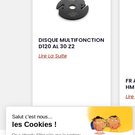
DISQUE MULTIFONCTION
D120 AL 30 Z2
Lire La Suite
FR 
HM 
Lire