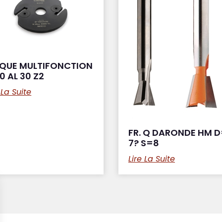
SQUE MULTIFONCTION
0 AL 30 Z2
 La Suite
FR. Q DARONDE HM D
7? S=8
Lire La Suite