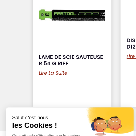
DI
D12
Lire
LAME DE SCIE SAUTEUSE
R 54 G RIFF
Lire La Suite