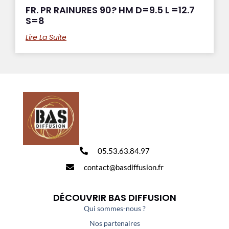
FR. PR RAINURES 90? HM D=9.5 L =12.7
S=8
Lire La Suite
05.53.63.84.97
contact@basdiffusion.fr
DÉCOUVRIR BAS DIFFUSION
Qui sommes-nous ?
Nos partenaires