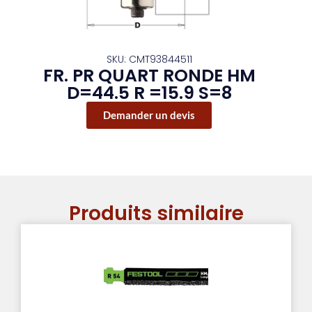
SKU: CMT93844511
FR. PR QUART RONDE HM
D=44.5 R =15.9 S=8
Demander un devis
Produits similaire