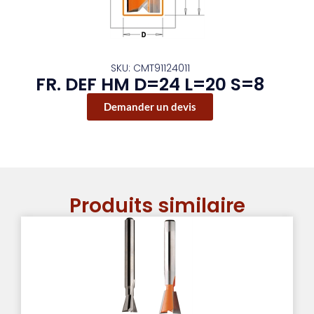
SKU: CMT91124011
FR. DEF HM D=24 L=20 S=8
Demander un devis
Produits similaire