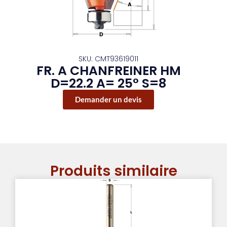
SKU: CMT93619011
FR. A CHANFREINER HM
D=22.2 A= 25° S=8
Demander un devis
Produits similaire