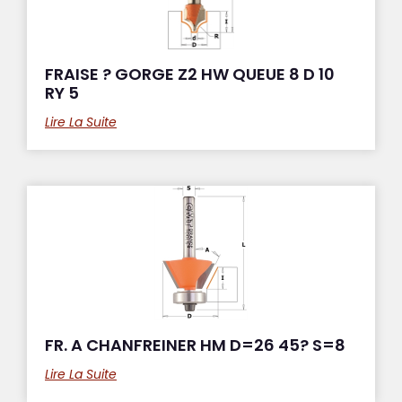
FRAISE ? GORGE Z2 HW QUEUE 8 D 10
RY 5
Lire La Suite
FR. A CHANFREINER HM D=26 45? S=8
Lire La Suite