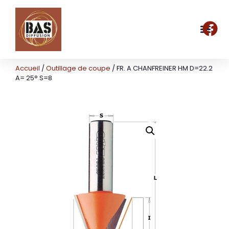
Accueil
/
Outillage de coupe
/ FR. A CHANFREINER HM D=22.2
A= 25° S=8