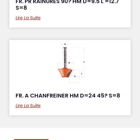
FR. PR RAINURES 90? HM D=9.5 L =12.7
S=8
Lire La Suite
FR. A CHANFREINER HM D=24 45? S=8
Lire La Suite