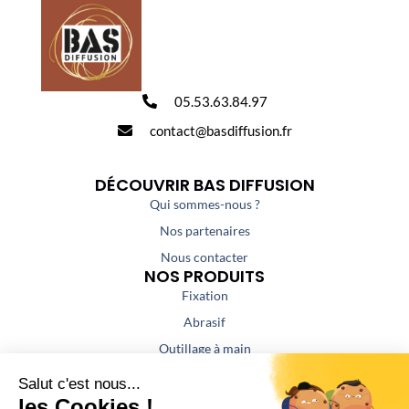
05.53.63.84.97
contact@basdiffusion.fr
DÉCOUVRIR BAS DIFFUSION
Qui sommes-nous ?
Nos partenaires
Nous contacter
NOS PRODUITS
Fixation
Abrasif
Outillage à main
Outillage portatif
Outillage de coupe