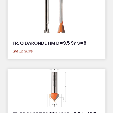
FR. Q DARONDE HM D=9.5 9? S=8
Lire La Suite