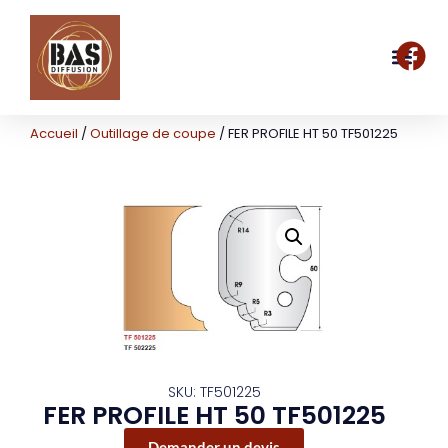
Accueil
/
Outillage de coupe
/ FER PROFILE HT 50 TF501225
SKU: TF501225
FER PROFILE HT 50 TF501225
Demander un devis