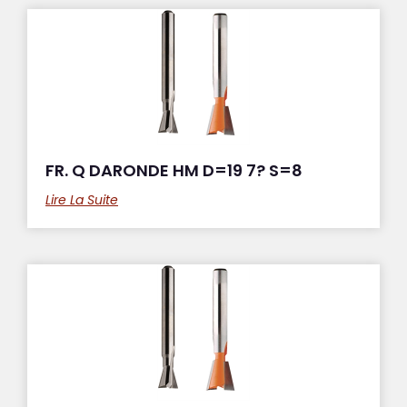
FR. Q DARONDE HM D=19 7? S=8
Lire La Suite