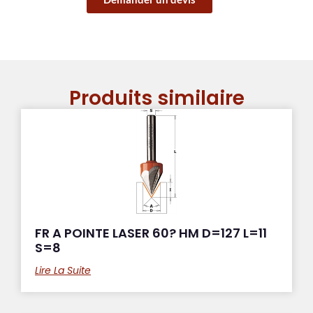
Produits similaire
FR A POINTE LASER 60? HM D=127 L=11
S=8
Lire La Suite