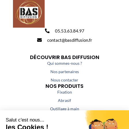
05.53.63.84.97
contact@basdiffusion.fr
DÉCOUVRIR BAS DIFFUSION
Qui sommes-nous ?
Nos partenaires
Nous contacter
NOS PRODUITS
Fixation
Abrasif
Outillage à main
Outillage portatif
Outillage de coupe