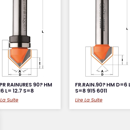
 PR RAINURES 90? HM
FR.RAIN.90? HM D=6 
6 L= 12.7 S=8
S=8 915 6011
 La Suite
Lire La Suite