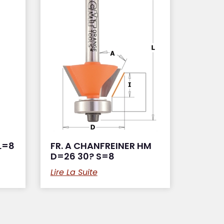
L=8
FR. A CHANFREINER HM
D=26 30? S=8
Lire La Suite