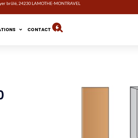
noyer brûlé, 24230 LAMOTHE-MONTRAVEL
ATIONS
CONTACT
0