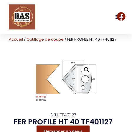
Accueil
/
Outillage de coupe
/ FER PROFILE HT 40 TF401127
SKU: TF401127
FER PROFILE HT 40 TF401127
Demander un devis