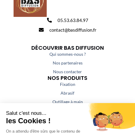
05.53.63.84.97
contact@basdiffusion.fr
DÉCOUVRIR BAS DIFFUSION
Qui sommes-nous ?
Nos partenaires
Nous contacter
NOS PRODUITS
Fixation
Abrasif
Outillage à main
Outillage portatif
Outillage de coupe
Colles / Mastics
NOS PRESTATIONS