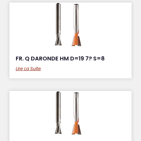
FR. Q DARONDE HM D=19 7? S=8
Lire La Suite